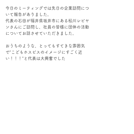
今日のミーティングでは先日の企業訪問につ
いて報告がありました。
代表の石田が福井県坂井市にある松川レピヤ
ンさんにご訪問し、社員の皆様に団体の活動
についてお話させていただきました。
おうちのような、とってもすてきな雰囲気
で“こどもホスピスのイメージにすごく近
い！！！”と代表は大興奮でした