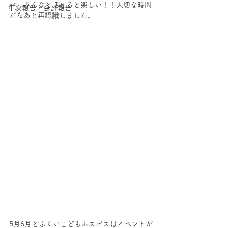
バーみんなと話せると楽しい！！大切な時間
年次報告・会計報告
だなあと再認識しました。
5月6月とふくいこどもホスピスはイベントが