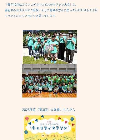
「毎年10月はふくいこどもホスピスのマラソン大会」と、
闘病中のお子さんやご家族、そして地域の方々に思っていただけるような
イベントに​していけたらと思っています。
2025年度（第3回）の詳細こちらから