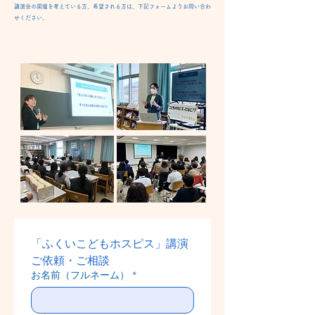
講演会の開催を考えている方、希望される方は、下記フォームよりお問い合わ
せください。
「ふくいこどもホスピス」講演
ご依頼・ご相談
お名前（フルネーム）
*