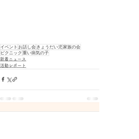
イベント
お話し会
きょうだい児
家族の会
ピクニック
重い病気の子
新着ニュース
活動レポート
コメント