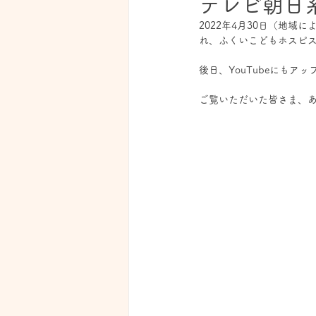
テレビ朝日
2022年4月30日（地
れ、ふくいこどもホスピス
後日、YouTubeにもア
ご覧いただいた皆さま、