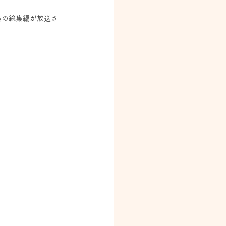
集の総集編が放送さ