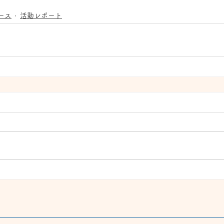
ース
活動レポート