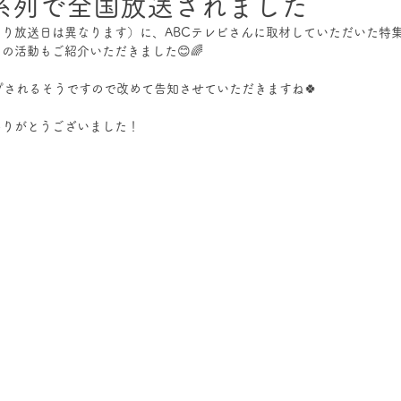
系列で全国放送されました
域により放送日は異なります）に、ABCテレビさんに取材していただいた特
の活動もご紹介いただきました😊🌈
ップされるそうですので改めて告知させていただきますね🍀
ありがとうございました！