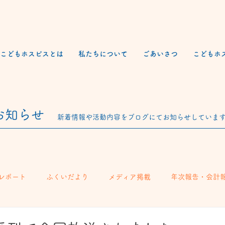
こどもホスピスとは
私たちについて
ごあいさつ
こどもホ
​お知らせ
新着情報や活動内容をブログにてお知らせしていま
レポート
ふくいだより
メディア掲載
年次報告・会計