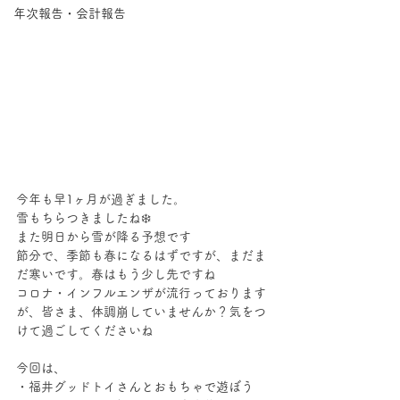
年次報告・会計報告
今年も早1ヶ月が過ぎました。
雪もちらつきましたね❄️
また明日から雪が降る予想です
節分で、季節も春になるはずですが、まだま
だ寒いです。春はもう少し先ですね
コロナ・インフルエンザが流行っております
が、皆さま、体調崩していませんか？気をつ
けて過ごしてくださいね
今回は、
・福井グッドトイさんとおもちゃで遊ぼう