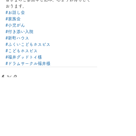
おります。
#お話し会
#家族会
#小児がん
#付き添い入院
#新町ハウス
#ふくいこどもホスピス
#こどもホスピス
#福井グッドトイ様
#ドラムサークル福井様
コメント